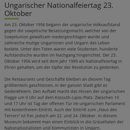
Ungarischer Nationalfeiertag 23.
Oktober
Am 23. Oktober 1956 begann der ungarische Volksaufstand
gegen die sowjetische Besatzungsmacht, welcher von der
Sowjetunion gewaltsam niedergeschlagen wurde und
zahlreiche mutige Ungarinnen und Ungarn das Leben
kostete. Unter den Toten waren viele Studenten, hunderte
Aufständische wurden im Nachgang hingerichtet. Der 23.
Oktober 1956 wird seit dem Jahr 1989 als Nationalfeiertag in
Ehren gehalten, um der Opfer der Revolution zu gedenken.
Die Restaurants und Geschäfte bleiben an diesem Tag
größtenteils geschlossen, in der ganzen Stadt gibt es
Gedenkfeiern. Den Auftakt macht das Hissen der ungarischen
Flagge um 9 Uhr auf dem Kossuth-Lajos-Platz. Zwischen 10
und 17 Uhr ist Tag der offenen Tür im ungarischen Parlament
mit kostenfreiem Eintritt. Auch der Eintritt zum ,,Haus des
Terrors‘‘ ist frei, jedoch am 22. und 24. Oktober. In diesem
Museum bekommt man einen Einblick in die Gräueltaten der
Nationalsozialisten und Kommunisten in Ungarn.