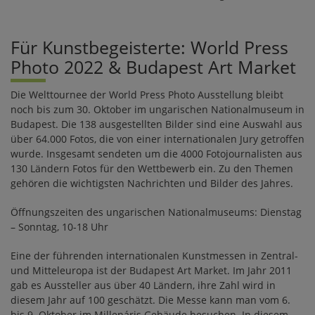
Für Kunstbegeisterte: World Press
Photo 2022 & Budapest Art Market
Die Welttournee der World Press Photo Ausstellung bleibt
noch bis zum 30. Oktober im ungarischen Nationalmuseum in
Budapest. Die 138 ausgestellten Bilder sind eine Auswahl aus
über 64.000 Fotos, die von einer internationalen Jury getroffen
wurde. Insgesamt sendeten um die 4000 Fotojournalisten aus
130 Ländern Fotos für den Wettbewerb ein. Zu den Themen
gehören die wichtigsten Nachrichten und Bilder des Jahres.
Öffnungszeiten des ungarischen Nationalmuseums: Dienstag
– Sonntag, 10-18 Uhr
Eine der führenden internationalen Kunstmessen in Zentral-
und Mitteleuropa ist der Budapest Art Market. Im Jahr 2011
gab es Aussteller aus über 40 Ländern, ihre Zahl wird in
diesem Jahr auf 100 geschätzt. Die Messe kann man vom 6.
bis 9. Oktober im Millenáris Gebäude besuchen. In diesem