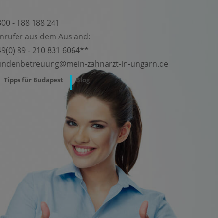
800 - 188 188 241
Anrufer aus dem Ausland:
49(0) 89 - 210 831 6064**
undenbetreuung@mein-zahnarzt-in-ungarn.de
Tipps für Budapest
Blog