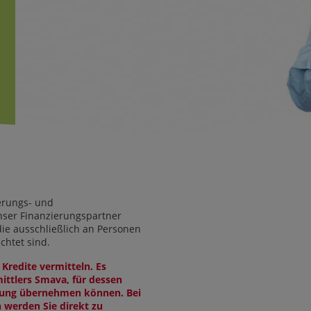
ierungs- und
nser Finanzierungspartner
die ausschließlich an Personen
chtet sind.
 Kredite vermitteln. Es
ittlers Smava, für dessen
tung übernehmen können. Bei
 werden Sie direkt zu