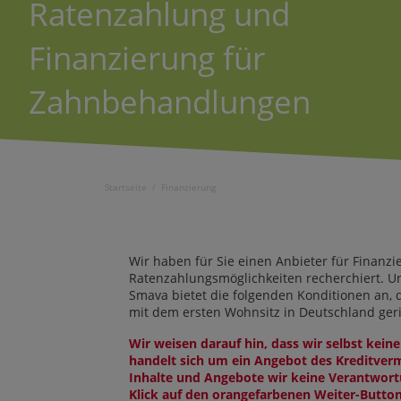
Ratenzahlung und
Finanzierung für
Zahnbehandlungen
Startseite
/
Finanzierung
Wir haben für Sie einen Anbieter für Finanz
Ratenzahlungsmöglichkeiten recherchiert. U
Smava bietet die folgenden Konditionen an, 
mit dem ersten Wohnsitz in Deutschland geri
Wir weisen darauf hin, dass wir selbst keine
handelt sich um ein Angebot des Kreditverm
Inhalte und Angebote wir keine Verantwor
Klick auf den orangefarbenen Weiter-Button