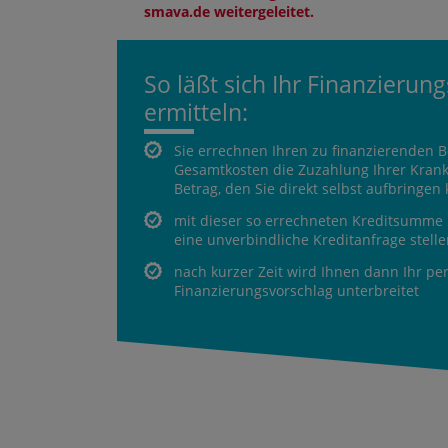
smava.de weitergeleitet.
So läßt sich Ihr Finanzierun
ermitteln:
Sie errechnen Ihren zu finanzierenden B
Gesamtkosten die Zuzahlung Ihrer Kran
Betrag, den Sie direkt selbst aufbringen
mit dieser so errechneten Kreditsumme 
eine unverbindliche Kreditanfrage stell
nach kurzer Zeit wird Ihnen dann Ihr pe
Finanzierungsvorschlag unterbreitet