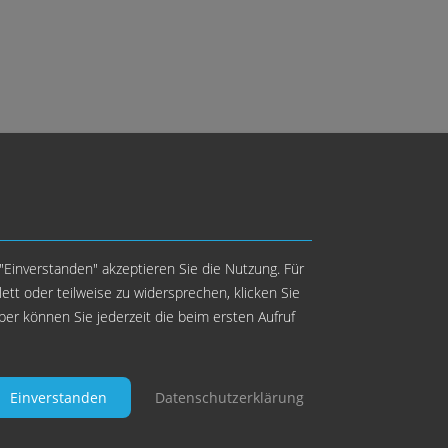
"Einverstanden" akzeptieren Sie die Nutzung. Für
tt oder teilweise zu widersprechen, klicken Sie
pps für Budapest
Kontakt
über können Sie jederzeit die beim ersten Aufruf
Einverstanden
Datenschutzerklärung